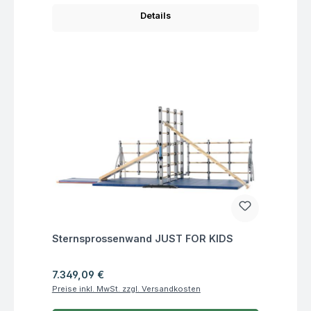
Details
Fragen zum Artikel
Sternsprossenwand JUST FOR KIDS
Regulärer Preis:
7.349,09 €
Preise inkl. MwSt. zzgl. Versandkosten