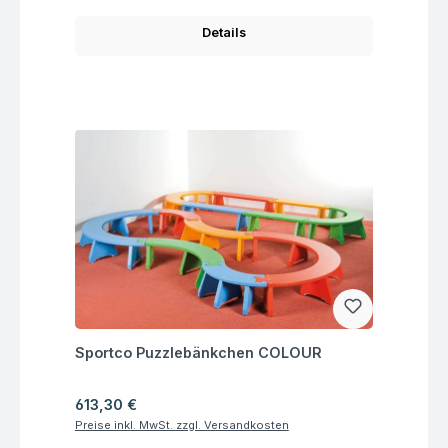
Details
Fragen zum Artikel
Sportco Puzzlebänkchen COLOUR
Regulärer Preis:
613,30 €
Preise inkl. MwSt. zzgl. Versandkosten