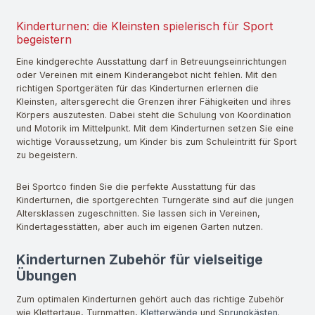
Kinderturnen: die Kleinsten spielerisch für Sport
begeistern
Eine kindgerechte Ausstattung darf in Betreuungseinrichtungen
oder Vereinen mit einem Kinderangebot nicht fehlen. Mit den
richtigen Sportgeräten für das Kinderturnen erlernen die
Kleinsten, altersgerecht die Grenzen ihrer Fähigkeiten und ihres
Körpers auszutesten. Dabei steht die Schulung von Koordination
und Motorik im Mittelpunkt. Mit dem Kinderturnen setzen Sie eine
wichtige Voraussetzung, um Kinder bis zum Schuleintritt für Sport
zu begeistern.
Bei Sportco finden Sie die perfekte Ausstattung für das
Kinderturnen, die sportgerechten Turngeräte sind auf die jungen
Altersklassen zugeschnitten. Sie lassen sich in Vereinen,
Kindertagesstätten, aber auch im eigenen Garten nutzen.
Kinderturnen Zubehör für vielseitige
Übungen
Zum optimalen Kinderturnen gehört auch das richtige Zubehör
wie Klettertaue, Turnmatten,
Kletterwände
und
Sprungkästen
.