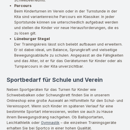
Schwebeerlebnis.
Parcours
Beim Kinderturnen im Verein oder in der Turnstunde in der
Kita sind variantenreiche Parcours ein Klassiker. In jeder
Sportstunde können sie unterschiedlich aufgebaut werden
und stellen die Kinder vor neue Herausforderungen, die es
zu lösen gilt.
Lüneburger Stegel
Der Trainingskreis lässt sich beliebt aufbauen und erweitern.
Er ist dabei ideal, um Balance, Sprungkraft und vielseitige
Bewegungsabläufe zu schulen. Angepasst an die Fähigkeiten
und das Alter, ist er für das Geräteturnen für Kinder oder als
Turnparcours in der Kita unverzichtbar.
Sportbedarf für Schule und Verein
Neben Sportgeräten für das Turnen für Kinder wie
Schwebebalken oder Schwungbrett finden Sie in unserem
Onlineshop eine große Auswahl an Hilfsmitteln für den Schul- und
Vereinssport. Wenn sich Kinder im späteren Verlauf für eine
bestimmte Sportart interessieren, wollen sie auch zu Hause
ihrem Bewegungsdrang nachgehen. Ob Ballsportarten,
Leichtathletik oder
Gymnastik
– die einzelnen Trainingsgeräte
erhalten Sie bei Sportco in einer hohen Qualität.