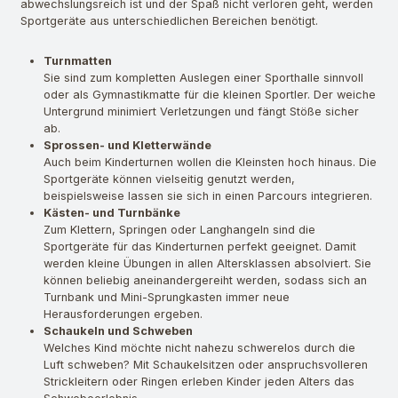
abwechslungsreich ist und der Spaß nicht verloren geht, werden
Sportgeräte aus unterschiedlichen Bereichen benötigt.
Turnmatten
Sie sind zum kompletten Auslegen einer Sporthalle sinnvoll
oder als Gymnastikmatte für die kleinen Sportler. Der weiche
Untergrund minimiert Verletzungen und fängt Stöße sicher
ab.
Sprossen- und Kletterwände
Auch beim Kinderturnen wollen die Kleinsten hoch hinaus. Die
Sportgeräte können vielseitig genutzt werden,
beispielsweise lassen sie sich in einen Parcours integrieren.
Kästen- und Turnbänke
Zum Klettern, Springen oder Langhangeln sind die
Sportgeräte für das Kinderturnen perfekt geeignet. Damit
werden kleine Übungen in allen Altersklassen absolviert. Sie
können beliebig aneinandergereiht werden, sodass sich an
Turnbank und Mini-Sprungkasten immer neue
Herausforderungen ergeben.
Schaukeln und Schweben
Welches Kind möchte nicht nahezu schwerelos durch die
Luft schweben? Mit Schaukelsitzen oder anspruchsvolleren
Strickleitern oder Ringen erleben Kinder jeden Alters das