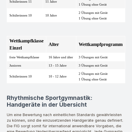
Schülerinnen 11
11 Jahre
1 Übung ohne Gerät
2 Übungen mit Gerät
Schülerinnen 10
10 Jahre
1 Übung ohne Gerät
Wettkampfklasse
Alter
Wettkampfprogramm
Einzel
freie Wettkampfklasse
16 Jahre und älter
3 Übungen mit Gerät
Junioren
13 - 15 Jahre
3 Übungen mit Gerät
2 Übungen mit Gerät
Schülerinnen 10
10 - 12 Jahre
1 Übung ohne Gerät
Rhythmische Sportgymnastik:
Handgeräte in der Übersicht
Um eine Bewertung nach einheitlichen Standards gewährleisten
zu können, sind die einzusetzenden Handgeräte genau definiert.
Die FIG sorgt somit für international anwendbare Vorgaben, die
eine Bewertung länderübergreifend ermöglicht. Jede Gymnastin