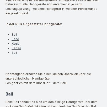
beherrscht alle Handgeräte und entscheidet je nach
Leistungsprüfung, welches Handgerät in welcher Performance
eingesetzt wird.
In der RSG eingesetzte Handgeräte:
Ball
Band
Keule
Reifen
Seil
Nachfolgend erhalten Sie einen kleinen Überblick über die
unterschiedlichen Handgeräte.
Los geht es mit dem Klassiker – dem Ball!
Ball
Beim Ball handelt es sich um das einzige Handgeräte, bei dem
es keine Griffmöglichkeiten gibt und jegliche Griffe in den Ball