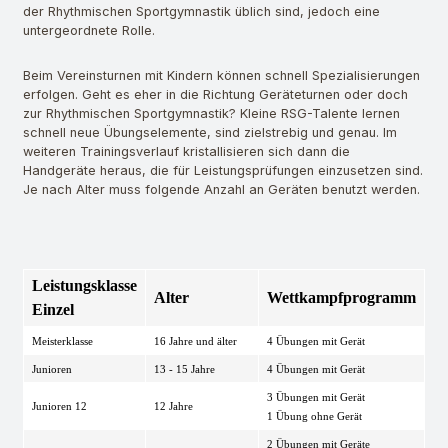
der Rhythmischen Sportgymnastik üblich sind, jedoch eine
untergeordnete Rolle.
Beim Vereinsturnen mit Kindern können schnell Spezialisierungen
erfolgen. Geht es eher in die Richtung Geräteturnen oder doch
zur Rhythmischen Sportgymnastik? Kleine RSG-Talente lernen
schnell neue Übungselemente, sind zielstrebig und genau. Im
weiteren Trainingsverlauf kristallisieren sich dann die
Handgeräte heraus, die für Leistungsprüfungen einzusetzen sind.
Je nach Alter muss folgende Anzahl an Geräten benutzt werden.
Leistungsklasse
Alter
Wettkampfprogramm
Einzel
Meisterklasse
16 Jahre und älter
4 Übungen mit Gerät
Junioren
13 - 15 Jahre
4 Übungen mit Gerät
3 Übungen mit Gerät
Junioren 12
12 Jahre
1 Übung ohne Gerät
2 Übungen mit Geräte