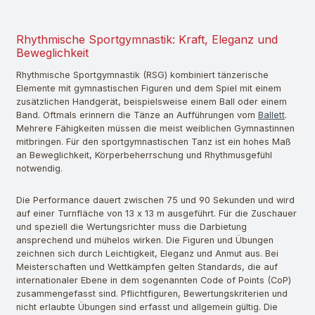
Rhythmische Sportgymnastik: Kraft, Eleganz und
Beweglichkeit
Rhythmische Sportgymnastik (RSG) kombiniert tänzerische
Elemente mit gymnastischen Figuren und dem Spiel mit einem
zusätzlichen Handgerät, beispielsweise einem Ball oder einem
Band. Oftmals erinnern die Tänze an Aufführungen vom
Ballett
.
Mehrere Fähigkeiten müssen die meist weiblichen Gymnastinnen
mitbringen. Für den sportgymnastischen Tanz ist ein hohes Maß
an Beweglichkeit, Körperbeherrschung und Rhythmusgefühl
notwendig.
Die Performance dauert zwischen 75 und 90 Sekunden und wird
auf einer Turnfläche von 13 x 13 m ausgeführt. Für die Zuschauer
und speziell die Wertungsrichter muss die Darbietung
ansprechend und mühelos wirken. Die Figuren und Übungen
zeichnen sich durch Leichtigkeit, Eleganz und Anmut aus. Bei
Meisterschaften und Wettkämpfen gelten Standards, die auf
internationaler Ebene in dem sogenannten Code of Points (CoP)
zusammengefasst sind. Pflichtfiguren, Bewertungskriterien und
nicht erlaubte Übungen sind erfasst und allgemein gültig. Die