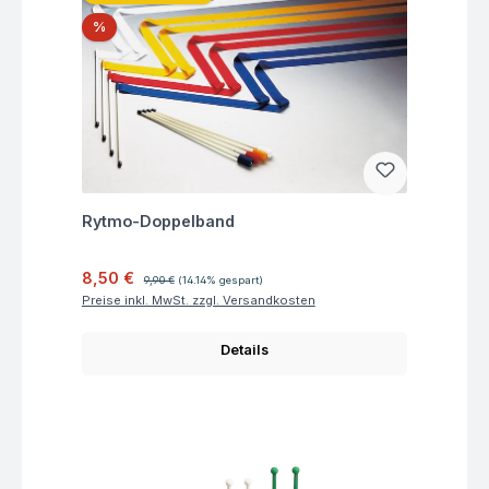
Rabatt
%
Fragen zum Artikel
Rytmo-Doppelband
Verkaufspreis:
Regulärer Preis:
8,50 €
9,90 €
(14.14% gespart)
Preise inkl. MwSt. zzgl. Versandkosten
Details