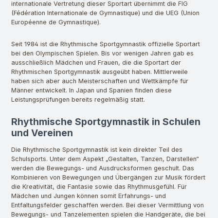
internationale Vertretung dieser Sportart übernimmt die FIG
(Fédération Internationale de Gymnastique) und die UEG (Union
Européenne de Gymnastique).
Seit 1984 ist die Rhythmische Sportgymnastik offizielle Sportart
bei den Olympischen Spielen. Bis vor wenigen Jahren gab es
ausschließlich Mädchen und Frauen, die die Sportart der
Rhythmischen Sportgymnastik ausgeübt haben. Mittlerweile
haben sich aber auch Meisterschaften und Wettkämpfe für
Männer entwickelt. In Japan und Spanien finden diese
Leistungsprüfungen bereits regelmäßig statt.
Rhythmische Sportgymnastik in Schulen
und Vereinen
Die Rhythmische Sportgymnastik ist kein direkter Teil des
Schulsports. Unter dem Aspekt „Gestalten, Tanzen, Darstellen“
werden die Bewegungs- und Ausdrucksformen geschult. Das
Kombinieren von Bewegungen und Übergängen zur Musik fördert
die Kreativität, die Fantasie sowie das Rhythmusgefühl. Für
Mädchen und Jungen können somit Erfahrungs- und
Entfaltungsfelder geschaffen werden. Bei dieser Vermittlung von
Bewegungs- und Tanzelementen spielen die Handgeräte, die bei